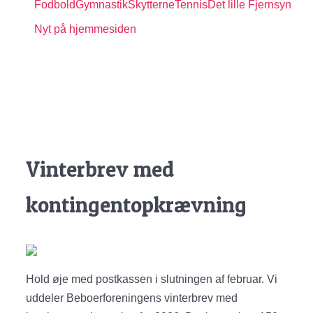
Fodbold
Gymnastik
Skytterne
Tennis
Det lille Fjernsyn
Nyt på hjemmesiden
Vinterbrev med
kontingentopkrævning
Hold øje med postkassen i slutningen af februar. Vi
uddeler Beboerforeningens vinterbrev med