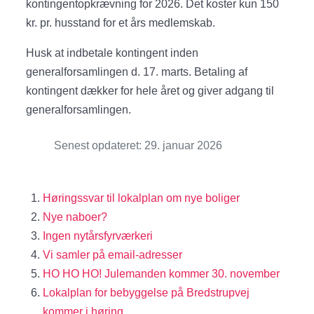
kontingentopkrævning for 2026. Det koster kun 150
kr. pr. husstand for et års medlemskab.
Husk at indbetale kontingent inden
generalforsamlingen d. 17. marts. Betaling af
kontingent dækker for hele året og giver adgang til
generalforsamlingen.
Senest opdateret: 29. januar 2026
Høringssvar til lokalplan om nye boliger
Nye naboer?
Ingen nytårsfyrværkeri
Vi samler på email-adresser
HO HO HO! Julemanden kommer 30. november
Lokalplan for bebyggelse på Bredstrupvej
kommer i høring