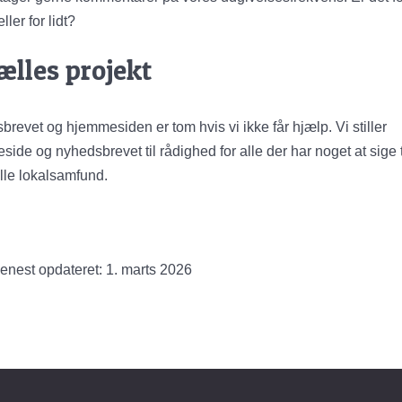
ller for lidt?
fælles projekt
revet og hjemmesiden er tom hvis vi ikke får hjælp. Vi stiller
ide og nyhedsbrevet til rådighed for alle der har noget at sige t
ille lokalsamfund.
enest opdateret: 1. marts 2026