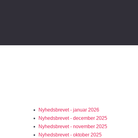
Nyhedsbrevet - januar 2026
Nyhedsbrevet - december 2025
Nyhedsbrevet - november 2025
Nyhedsbrevet - oktober 2025