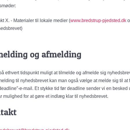
smøder:
t X. - Materialer til lokale medier (
www.bredstrup-pjedsted.dk
o
edsbrevet)
melding og afmelding
på ethvert tidspunkt muligt at tilmelde og afmelde sig nyhedsbre
melding til nyhedsbrevet kan man også vælge at melde sig til at 
eadline”-e-mail. Et stykke tid før deadline sender vi en besked 
 mulighed for at gøre et indlæg klar til nyhedsbrevet.
takt