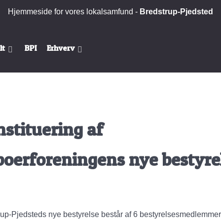
Hjemmeside for vores lokalsamfund -
Bredstrup-Pjedsted
lt
BPI
Erhverv
stituering af
oerforeningens nye bestyre
rup-Pjedsteds nye bestyrelse består af 6 bestyrelsesmedlemmer.