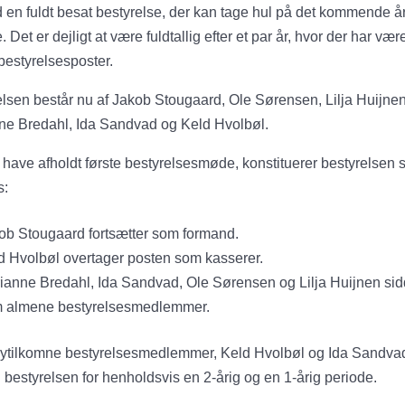
en fuldt besat bestyrelse, der kan tage hul på det kommende å
. Det er dejligt at være fuldtallig efter et par år, hvor der har vær
bestyrelsesposter.
lsen består nu af Jakob Stougaard, Ole Sørensen, Lilja Huijnen
ne Bredahl, Ida Sandvad og Keld Hvolbøl.
t have afholdt første bestyrelsesmøde, konstituerer bestyrelsen 
s:
ob Stougaard fortsætter som formand.
d Hvolbøl overtager posten som kasserer.
ianne Bredahl, Ida Sandvad, Ole Sørensen og Lilja Huijnen sid
 almene bestyrelsesmedlemmer.
nytilkomne bestyrelsesmedlemmer, Keld Hvolbøl og Ida Sandva
i bestyrelsen for henholdsvis en 2-årig og en 1-årig periode.