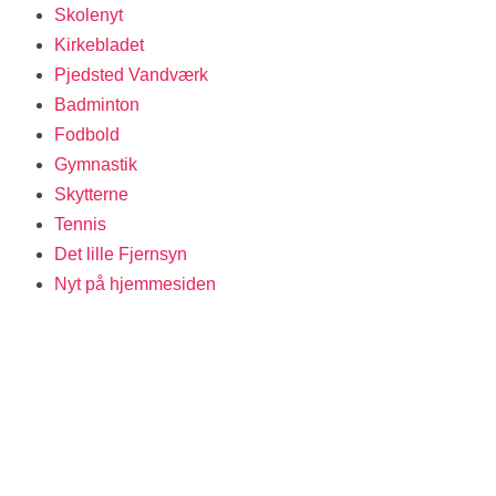
Skolenyt
Kirkebladet
Pjedsted Vandværk
Badminton
Fodbold
Gymnastik
Skytterne
Tennis
Det lille Fjernsyn
Nyt på hjemmesiden