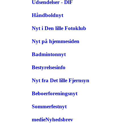
Udsendelser - DlF
Håndboldnyt
Nyt i Den lille Fotoklub
Nyt på hjemmesiden
Badmintonnyt
Bestyrelsesinfo
Nyt fra Det lille Fjernsyn
Beboerforeningsnyt
Sommerfestnyt
medieNyhedsbrev