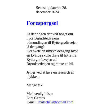
Senest opdateret: 28.
december 2024
Forespørgsel
Er der nogen der ved noget om
hvor Brøndstedvejens
udmundingen til Ryttergrøftsvejen
lå dengang?
Der skete en ulykke dengang hvor
en kvinde skulle dreje til højre fra
Ryttergrøftsvejen ad
Brøndstedvejen og ramte en bil.
Jeg er ved at lave en research af
ulykken.
Mange tak.
Med venlig hilsen
Lars Gerdes
E-mail:
malachsi@hotmail.com