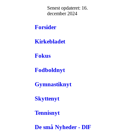
Senest opdateret: 16.
december 2024
Forsider
Kirkebladet
Fokus
Fodboldnyt
Gymnastiknyt
Skyttenyt
Tennisnyt
De små Nyheder - DlF