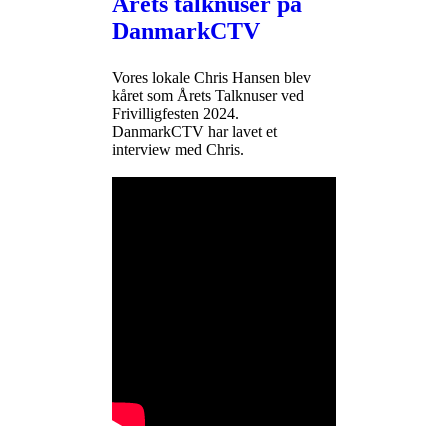
Årets talknuser på
DanmarkCTV
Vores lokale Chris Hansen blev
kåret som Årets Talknuser ved
Frivilligfesten 2024.
DanmarkCTV har lavet et
interview med Chris.