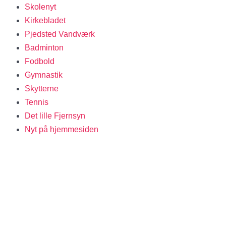
Skolenyt
Kirkebladet
Pjedsted Vandværk
Badminton
Fodbold
Gymnastik
Skytterne
Tennis
Det lille Fjernsyn
Nyt på hjemmesiden