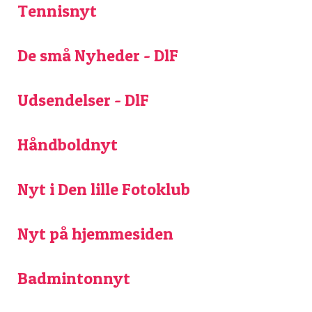
Tennisnyt
De små Nyheder - DlF
Udsendelser - DlF
Håndboldnyt
Nyt i Den lille Fotoklub
Nyt på hjemmesiden
Badmintonnyt