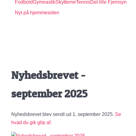
Fodbold
Gymnastik
Skytterne
Tennis
Det lille Fjernsyn
Nyt på hjemmesiden
Nyhedsbrevet -
september 2025
Nyhedsbrevet blev sendt ud 1. september 2025.
Se
hvad du gik glip af.