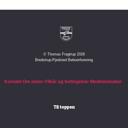
© Thomas Fragtrup 2026
Bredstrup-Pjedsted Beboerforening
Kontakt
Om siden
Vilkår og betingelser
Medlemskaber
Til toppen