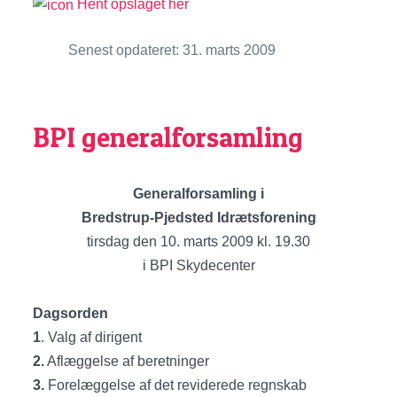
Hent opslaget her
Senest opdateret: 31. marts 2009
BPI generalforsamling
Generalforsamling i
Bredstrup-Pjedsted Idrætsforening
tirsdag den 10. marts 2009 kl. 19.30
i BPI Skydecenter
Dagsorden
1
. Valg af dirigent
2.
Aflæggelse af beretninger
3.
Forelæggelse af det reviderede regnskab