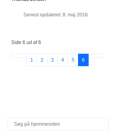
Senest opdateret: 8. maj 2016
Side 6 ud af 6
1
2
3
4
5
6