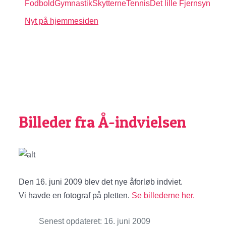
Fodbold
Gymnastik
Skytterne
Tennis
Det lille Fjernsyn
Nyt på hjemmesiden
Billeder fra Å-indvielsen
Den 16. juni 2009 blev det nye åforløb indviet.
Vi havde en fotograf på pletten.
Se billederne her.
Senest opdateret: 16. juni 2009