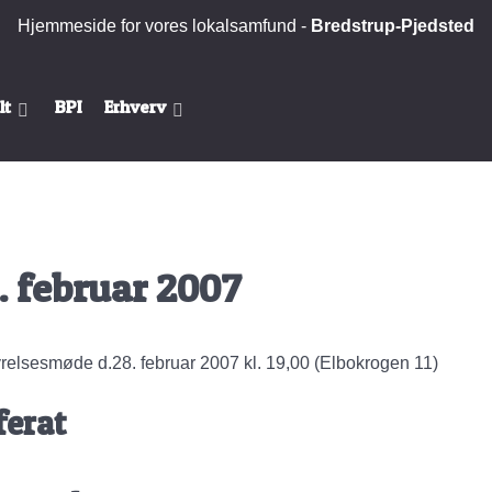
Hjemmeside for vores lokalsamfund -
Bredstrup-Pjedsted
lt
BPI
Erhverv
. februar 2007
relsesmøde d.28. februar 2007 kl. 19,00 (Elbokrogen 11)
ferat