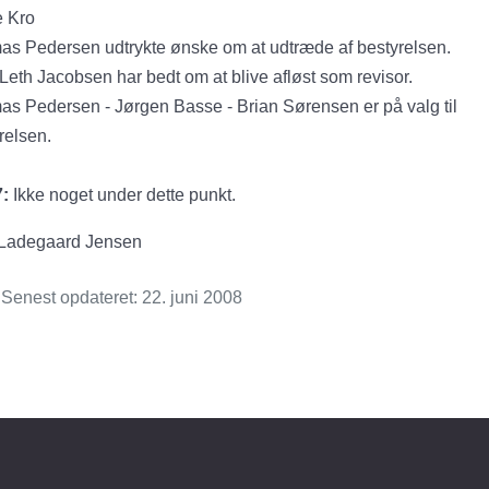
e Kro
s Pedersen udtrykte ønske om at udtræde af bestyrelsen.
Leth Jacobsen har bedt om at blive afløst som revisor.
s Pedersen - Jørgen Basse - Brian Sørensen er på valg til
relsen.
7:
Ikke noget under dette punkt.
 Ladegaard Jensen
Senest opdateret: 22. juni 2008