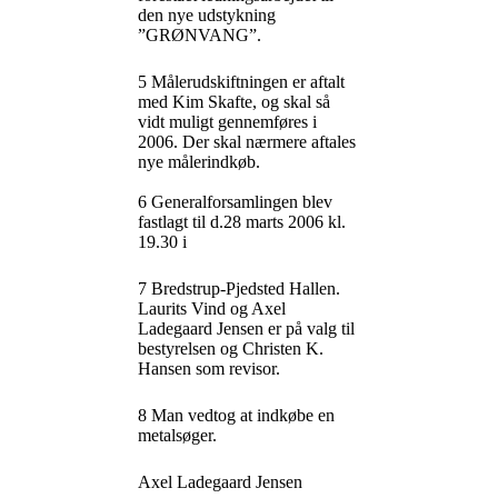
den nye udstykning
”GRØNVANG”.
5 Målerudskiftningen er aftalt
med Kim Skafte, og skal så
vidt muligt gennemføres i
2006. Der skal nærmere aftales
nye målerindkøb.
6 Generalforsamlingen blev
fastlagt til d.28 marts 2006 kl.
19.30 i
7 Bredstrup-Pjedsted Hallen.
Laurits Vind og Axel
Ladegaard Jensen er på valg til
bestyrelsen og Christen K.
Hansen som revisor.
8 Man vedtog at indkøbe en
metalsøger.
Axel Ladegaard Jensen