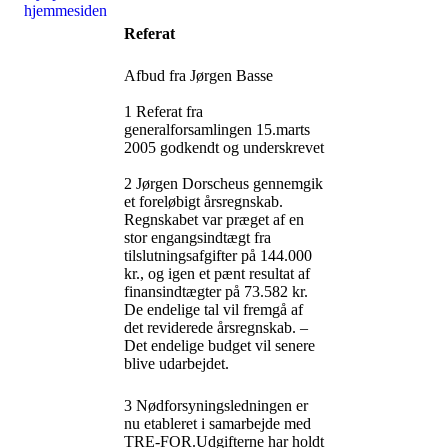
hjemmesiden
Referat
Afbud fra Jørgen Basse
1 Referat fra
generalforsamlingen 15.marts
2005 godkendt og underskrevet
2 Jørgen Dorscheus gennemgik
et foreløbigt årsregnskab.
Regnskabet var præget af en
stor engangsindtægt fra
tilslutningsafgifter på 144.000
kr., og igen et pænt resultat af
finansindtægter på 73.582 kr.
De endelige tal vil fremgå af
det reviderede årsregnskab. –
Det endelige budget vil senere
blive udarbejdet.
3 Nødforsyningsledningen er
nu etableret i samarbejde med
TRE-FOR.Udgifterne har holdt