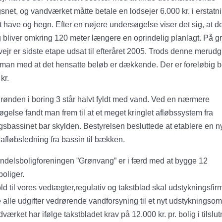
snet, og vandværket måtte betale en lodsejer 6.000 kr. i erstatni
 have og hegn. Efter en nøjere undersøgelse viser det sig, at d
 bliver omkring 120 meter længere en oprindelig planlagt. På g
 vejr er sidste etape udsat til efteråret 2005. Trods denne merudgi
man med at det hensatte beløb er dækkende. Der er foreløbig b
kr.
rønden i boring 3 står halvt fyldt med vand. Ved en nærmere
gelse fandt man frem til at et meget kringlet afløbssystem fra
ingsbassinet bar skylden. Bestyrelsen besluttede at etablere en n
 afløbsledning fra bassin til bækken.
ndelsboligforeningen ”Grønvang” er i færd med at bygge 12
oliger.
ld til vores vedtægter,regulativ og takstblad skal udstykningsfir
 alle udgifter vedrørende vandforsyning til et nyt udstykningso
værket har ifølge takstbladet krav på 12.000 kr. pr. bolig i tilslu