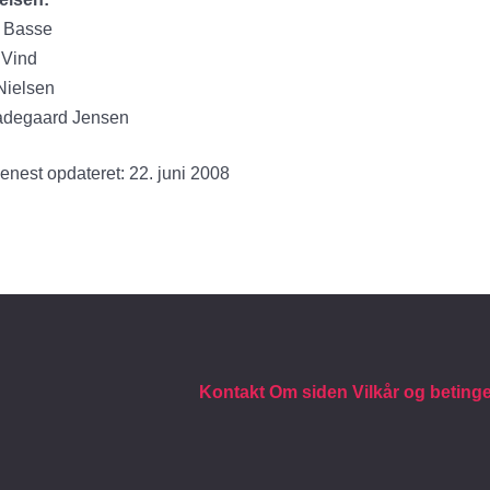
 Basse
 Vind
Nielsen
adegaard Jensen
enest opdateret: 22. juni 2008
Kontakt
Om siden
Vilkår og beting