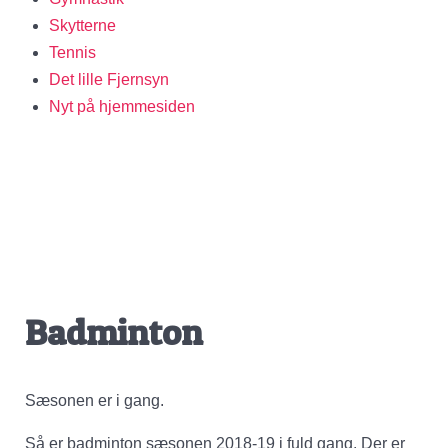
Skytterne
Tennis
Det lille Fjernsyn
Nyt på hjemmesiden
Badminton
Sæsonen er i gang.
Så er badminton sæsonen 2018-19 i fuld gang. Der er