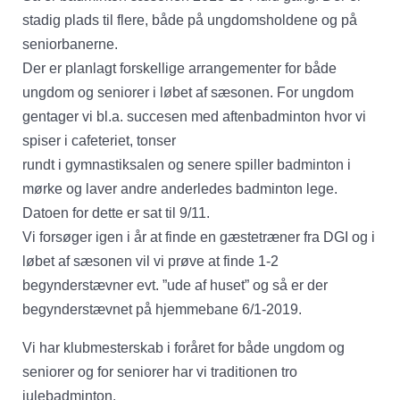
stadig plads til flere, både på ungdomsholdene og på
seniorbanerne.
Der er planlagt forskellige arrangementer for både
ungdom og seniorer i løbet af sæsonen. For ungdom
gentager vi bl.a. succesen med aftenbadminton hvor vi
spiser i cafeteriet, tonser
rundt i gymnastiksalen og senere spiller badminton i
mørke og laver andre anderledes badminton lege.
Datoen for dette er sat til 9/11.
Vi forsøger igen i år at finde en gæstetræner fra DGI og i
løbet af sæsonen vil vi prøve at finde 1-2
begynderstævner evt. ”ude af huset” og så er der
begynderstævnet på hjemmebane 6/1-2019.
Vi har klubmesterskab i foråret for både ungdom og
seniorer og for seniorer har vi traditionen tro
julebadminton.