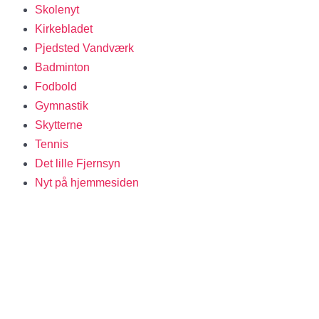
Skolenyt
Kirkebladet
Pjedsted Vandværk
Badminton
Fodbold
Gymnastik
Skytterne
Tennis
Det lille Fjernsyn
Nyt på hjemmesiden