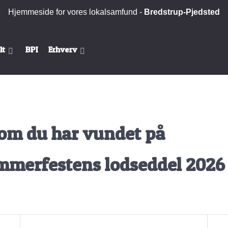
Hjemmeside for vores lokalsamfund -
Bredstrup-Pjedsted
lt
BPI
Erhverv
 om du har vundet på
mmerfestens lodseddel 2026