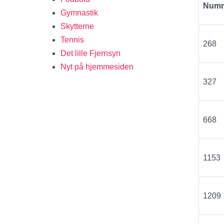
Num
Gymnastik
Skytterne
Tennis
268
Det lille Fjernsyn
Nyt på hjemmesiden
327
668
1153
1209