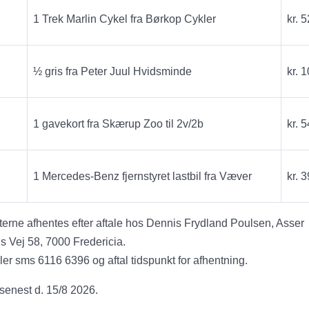
1 Trek Marlin Cykel fra Børkop Cykler
kr. 
½ gris fra Peter Juul Hvidsminde
kr. 
1 gavekort fra Skærup Zoo til 2v/2b
kr. 5
1 Mercedes-Benz fjernstyret lastbil fra Væver
kr. 3
erne afhentes efter aftale hos Dennis Frydland Poulsen, Asser
 Vej 58, 7000 Fredericia.
ler sms 6116 6396 og aftal tidspunkt for afhentning.
senest d. 15/8 2026.