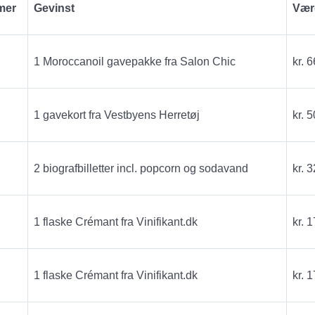
mer
Gevinst
Vær
1 Moroccanoil gavepakke fra Salon Chic
kr. 6
1 gavekort fra Vestbyens Herretøj
kr. 5
2 biografbilletter incl. popcorn og sodavand
kr. 3
1 flaske Crémant fra Vinifikant.dk
kr. 1
1 flaske Crémant fra Vinifikant.dk
kr. 1