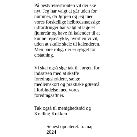
På bestyrelsesfronten vil der ske
nyt. Jeg har valgt at går uden for
nummer, da Jørgen og jeg med
vores forskellige helbredsmæssige
udfordringer har valgt at tage et
fjumreår og have fri kalender til at
kunne rejse/cykle, hvorhen vi vil,
uden at skulle skele til kalenderen.
Men bare rolig, der er sørget for
erstatning.
Vi skal også sige tak til Jørgen for
indsatsen med at skaffe
foredragsholdere, sælge
medlemskort og praktiske gøremål
i forbindelse med vores
foredragsaftner.
Tak også til menighedsråd og
Kolding Kokken.
Senest opdateret: 5. maj
2024