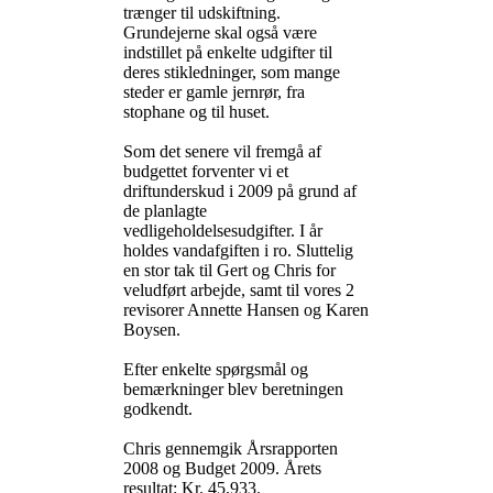
trænger til udskiftning.
Grundejerne skal også være
indstillet på enkelte udgifter til
deres stikledninger, som mange
steder er gamle jernrør, fra
stophane og til huset.
Som det senere vil fremgå af
budgettet forventer vi et
driftunderskud i 2009 på grund af
de planlagte
vedligeholdelsesudgifter. I år
holdes vandafgiften i ro. Sluttelig
en stor tak til Gert og Chris for
veludført arbejde, samt til vores 2
revisorer Annette Hansen og Karen
Boysen.
Efter enkelte spørgsmål og
bemærkninger blev beretningen
godkendt.
Chris gennemgik Årsrapporten
2008 og Budget 2009. Årets
resultat: Kr. 45.933.