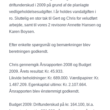
driftunderskud i 2009 på grund af de planlagte
vedligeholdelsesudgifter. I år holdes vandafgiften i
ro. Sluttelig en stor tak til Gert og Chris for veludført
arbejde, samt til vores 2 revisorer Annette Hansen og
Karen Boysen.
Efter enkelte spørgsmål og bemærkninger blev
beretningen godkendt.
Chris gennemgik Årsrapporten 2008 og Budget
2009. Årets resultat: Kr. 45.933.
Likvide beholdninger: Kr. 689.000. Værdipapirer: Kr.
1.487.209. Egenkapital ultimo: Kr. 2.107.664.
Årsrapporten blev énstemmigt godkendt.
Budget 2009: Driftunderskud på kr. 164.100, bl.a.