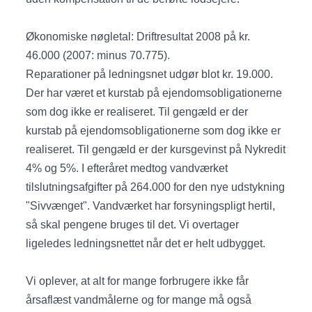
Økonomiske nøgletal: Driftresultat 2008 på kr.
46.000 (2007: minus 70.775).
Reparationer på ledningsnet udgør blot kr. 19.000.
Der har været et kurstab på ejendomsobligationerne
som dog ikke er realiseret. Til gengæld er der
kurstab på ejendomsobligationerne som dog ikke er
realiseret. Til gengæld er der kursgevinst på Nykredit
4% og 5%. I efteråret medtog vandværket
tilslutningsafgifter på 264.000 for den nye udstykning
"Sivvænget". Vandværket har forsyningspligt hertil,
så skal pengene bruges til det. Vi overtager
ligeledes ledningsnettet når det er helt udbygget.
Vi oplever, at alt for mange forbrugere ikke får
årsaflæst vandmålerne og for mange må også