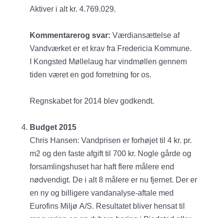
Aktiver i alt kr. 4.769.029.
Kommentarerog svar:
Værdiansættelse af
Vandværket er et krav fra Fredericia Kommune.
I Kongsted Møllelaug har vindmøllen gennem
tiden været en god forretning for os.
Regnskabet for 2014 blev godkendt.
Budget 2015
Chris Hansen: Vandprisen er forhøjet til 4 kr. pr.
m2 og den faste afgift til 700 kr. Nogle gårde og
forsamlingshuset har haft flere målere end
nødvendigt. De i alt 8 målere er nu fjernet. Der er
en ny og billigere vandanalyse-aftale med
Eurofins Miljø A/S. Resultatet bliver hensat til