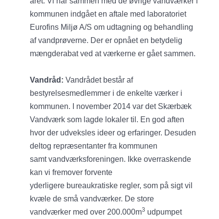
året. Vi har sammen med de øvrige vandværker i
kommunen indgået en aftale med laboratoriet
Eurofins Miljø A/S om udtagning og behandling
af vandprøverne. Der er opnået en betydelig
mængderabat ved at værkerne er gået sammen.
Vandråd:
Vandrådet består af
bestyrelsesmedlemmer i de enkelte værker i
kommunen. I november 2014 var det Skærbæk
Vandværk som lagde lokaler til. En god aften
hvor der udveksles ideer og erfaringer. Desuden
deltog repræsentanter fra kommunen
samt vandværksforeningen. Ikke overraskende
kan vi fremover forvente
yderligere bureaukratiske regler, som på sigt vil
kvæle de små vandværker. De store
3
vandværker med over 200.000m
udpumpet