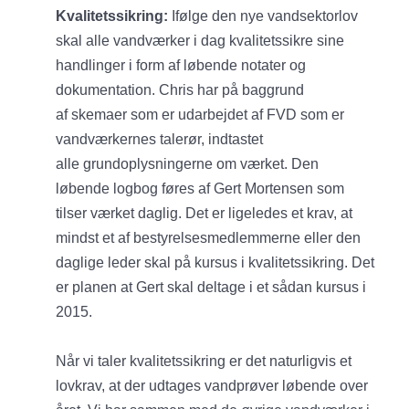
Kvalitetssikring:
Ifølge den nye vandsektorlov
skal alle vandværker i dag kvalitetssikre sine
handlinger i form af løbende notater og
dokumentation. Chris har på baggrund
af skemaer som er udarbejdet af FVD som er
vandværkernes talerør, indtastet
alle grundoplysningerne om værket. Den
løbende logbog føres af Gert Mortensen som
tilser værket daglig. Det er ligeledes et krav, at
mindst et af bestyrelsesmedlemmerne eller den
daglige leder skal på kursus i kvalitetssikring. Det
er planen at Gert skal deltage i et sådan kursus i
2015.
Når vi taler kvalitetssikring er det naturligvis et
lovkrav, at der udtages vandprøver løbende over