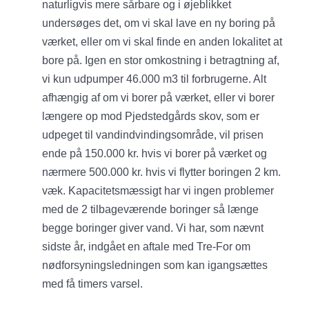
naturligvis mere sårbare og i øjeblikket
undersøges det, om vi skal lave en ny boring på
værket, eller om vi skal finde en anden lokalitet at
bore på. Igen en stor omkostning i betragtning af,
vi kun udpumper 46.000 m3 til forbrugerne. Alt
afhængig af om vi borer på værket, eller vi borer
længere op mod Pjedstedgårds skov, som er
udpeget til vandindvindingsområde, vil prisen
ende på 150.000 kr. hvis vi borer på værket og
nærmere 500.000 kr. hvis vi flytter boringen 2 km.
væk. Kapacitetsmæssigt har vi ingen problemer
med de 2 tilbageværende boringer så længe
begge boringer giver vand. Vi har, som nævnt
sidste år, indgået en aftale med Tre-For om
nødforsyningsledningen som kan igangsættes
med få timers varsel.