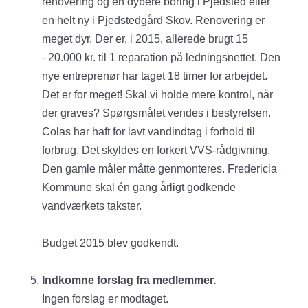
renovering og en dybere boring i Pjedsted eller
en helt ny i Pjedstedgård Skov. Renovering er
meget dyr. Der er, i 2015, allerede brugt 15
- 20.000 kr. til 1 reparation på ledningsnettet. Den
nye entreprenør har taget 18 timer for arbejdet.
Det er for meget! Skal vi holde mere kontrol, når
der graves? Spørgsmålet vendes i bestyrelsen.
Colas har haft for lavt vandindtag i forhold til
forbrug. Det skyldes en forkert VVS-rådgivning.
Den gamle måler måtte genmonteres. Fredericia
Kommune skal én gang årligt godkende
vandværkets takster.
Budget 2015 blev godkendt.
Indkomne forslag fra medlemmer.
Ingen forslag er modtaget.