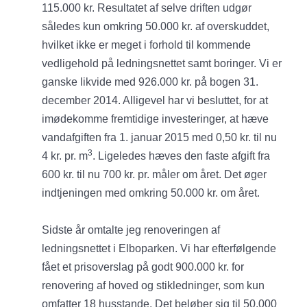
115.000 kr. Resultatet af selve driften udgør
således kun omkring 50.000 kr. af overskuddet,
hvilket ikke er meget i forhold til kommende
vedligehold på ledningsnettet samt boringer. Vi er
ganske likvide med 926.000 kr. på bogen 31.
december 2014. Alligevel har vi besluttet, for at
imødekomme fremtidige investeringer, at hæve
vandafgiften fra 1. januar 2015 med 0,50 kr. til nu
3
4 kr. pr. m
. Ligeledes hæves den faste afgift fra
600 kr. til nu 700 kr. pr. måler om året. Det øger
indtjeningen med omkring 50.000 kr. om året.
Sidste år omtalte jeg renoveringen af
ledningsnettet i Elboparken. Vi har efterfølgende
fået et prisoverslag på godt 900.000 kr. for
renovering af hoved og stikledninger, som kun
omfatter 18 husstande. Det beløber sig til 50.000