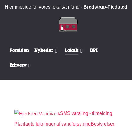
Hjemmeside for vores lokalsamfund -
Bredstrup-Pjedsted
Forsiden
Nyheder
Lokalt
BPI
Erhverv
SMS varsling - tilmelding
Planlagte lukninger af vandforsyning
Bestyrelsen