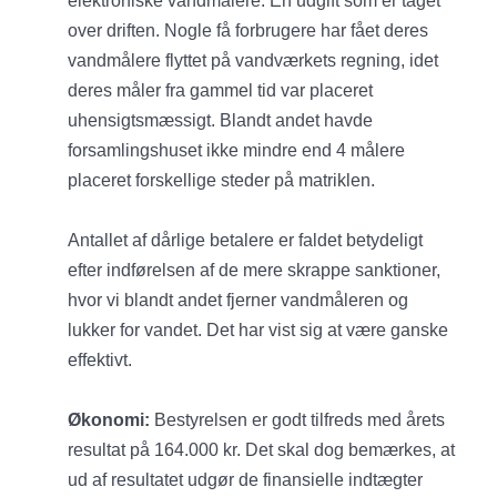
elektroniske vandmålere. En udgift som er taget
over driften. Nogle få forbrugere har fået deres
vandmålere flyttet på vandværkets regning, idet
deres måler fra gammel tid var placeret
uhensigtsmæssigt. Blandt andet havde
forsamlingshuset ikke mindre end 4 målere
placeret forskellige steder på matriklen.
Antallet af dårlige betalere er faldet betydeligt
efter indførelsen af de mere skrappe sanktioner,
hvor vi blandt andet fjerner vandmåleren og
lukker for vandet. Det har vist sig at være ganske
effektivt.
Økonomi:
Bestyrelsen er godt tilfreds med årets
resultat på 164.000 kr. Det skal dog bemærkes, at
ud af resultatet udgør de finansielle indtægter