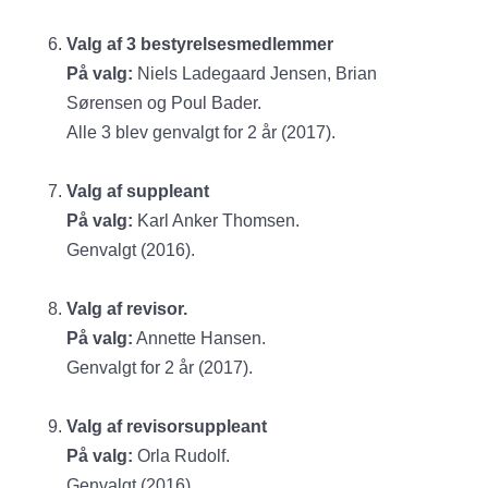
Valg af 3 bestyrelsesmedlemmer
På valg:
Niels Ladegaard Jensen, Brian
Sørensen og Poul Bader.
Alle 3 blev genvalgt for 2 år (2017).
Valg af suppleant
På valg:
Karl Anker Thomsen.
Genvalgt (2016).
Valg af revisor.
På valg:
Annette Hansen.
Genvalgt for 2 år (2017).
Valg af revisorsuppleant
På valg:
Orla Rudolf.
Genvalgt (2016).