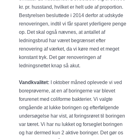
kr. pr. husstand, hvilket er helt ude af proportion.
Bestyrelsen besluttede i 2014 derfor at udskyde
renoveringen, indtil vi får sparet yderligere penge
op. Det skal også nævnes, at antallet af
ledningsbrud har været begrænset efter
renovering af værket, da vi køre med et meget
konstant tryk. Det gør renoveringen af
ledningsnettet knap så akut.
Vandkvalitet:
I oktober måned oplevede vi ved
boreprøverne, at en af boringerne var blevet
forurenet med coliforme bakterier. Vi valgte
omgående at lukke boringen og efterfølgende
undersøgelse har vist, at foringsrøret til boringen
var tæret. Vi har nu lukket og forseglet boringen
og har dermed kun 2 aktive boringer. Det gør os