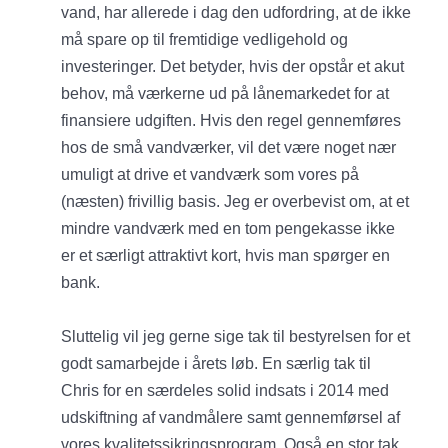
vand, har allerede i dag den udfordring, at de ikke
må spare op til fremtidige vedligehold og
investeringer. Det betyder, hvis der opstår et akut
behov, må værkerne ud på lånemarkedet for at
finansiere udgiften. Hvis den regel gennemføres
hos de små vandværker, vil det være noget nær
umuligt at drive et vandværk som vores på
(næsten) frivillig basis. Jeg er overbevist om, at et
mindre vandværk med en tom pengekasse ikke
er et særligt attraktivt kort, hvis man spørger en
bank.
Sluttelig vil jeg gerne sige tak til bestyrelsen for et
godt samarbejde i årets løb. En særlig tak til
Chris for en særdeles solid indsats i 2014 med
udskiftning af vandmålere samt gennemførsel af
vores kvalitetssikringsprogram. Også en stor tak