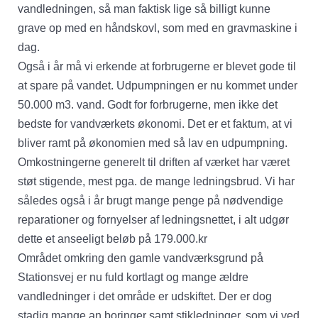
vandledningen, så man faktisk lige så billigt kunne
grave op med en håndskovl, som med en gravmaskine i
dag.
Også i år må vi erkende at forbrugerne er blevet gode til
at spare på vandet. Udpumpningen er nu kommet under
50.000 m3. vand. Godt for forbrugerne, men ikke det
bedste for vandværkets økonomi. Det er et faktum, at vi
bliver ramt på økonomien med så lav en udpumpning.
Omkostningerne generelt til driften af værket har været
støt stigende, mest pga. de mange ledningsbrud. Vi har
således også i år brugt mange penge på nødvendige
reparationer og fornyelser af ledningsnettet, i alt udgør
dette et anseeligt beløb på 179.000.kr
Området omkring den gamle vandværksgrund på
Stationsvej er nu fuld kortlagt og mange ældre
vandledninger i det område er udskiftet. Der er dog
stadig mange an boringer samt stikledninger, som vi ved