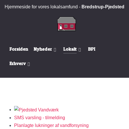
Hjemmeside for vores lokalsamfund -
Bredstrup-Pjedsted
Forsiden
Nyheder
Lokalt
BPI
Erhverv
SMS varsling - tilmelding
Planlagte lukninger af vandforsyning