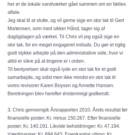
her er de lokale vandværker gået sammen om en fælles
aftale.
Jeg skal til at slutte, og vil gerne sige en stor tak til Gert
Mortensen, som med sikker Hånd, tager sig af
dagligdagen på værket. Til Chris vil jeg også sige en
stor tak, for en meget engageret indsats. Du gør et rigtig
godt stykke arbejde på den administrative side, hvor vi
altid er sikre på at tingene er i orden.
Til bestyrelsen skal også lyde en stor tak for et godt
samarbejde, og sidst men ikke mindst en stor tak til
vores revisorer Karen Boysen og Annette Hansen.
Beretningen blev herefter énstemmigt godkendt.
3. Chris gennemgik Årsrapporten 2010. Årets resultat før
finansielle poster: Kr. minus 150.267. Efter finansielle
poster: Kr. 140.191. Likvide beholdninger: Kr. 47.194.
Værdipapirer: Kr. 694.643. Egenkapital ultimo: Kr.