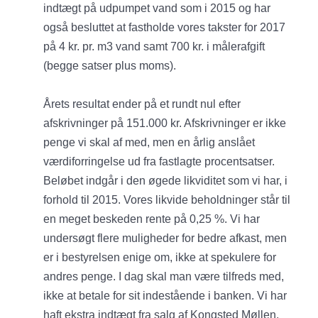
indtægt på udpumpet vand som i 2015 og har
også besluttet at fastholde vores takster for 2017
på 4 kr. pr. m3 vand samt 700 kr. i målerafgift
(begge satser plus moms).
Årets resultat ender på et rundt nul efter
afskrivninger på 151.000 kr. Afskrivninger er ikke
penge vi skal af med, men en årlig anslået
værdiforringelse ud fra fastlagte procentsatser.
Beløbet indgår i den øgede likviditet som vi har, i
forhold til 2015. Vores likvide beholdninger står til
en meget beskeden rente på 0,25 %. Vi har
undersøgt flere muligheder for bedre afkast, men
er i bestyrelsen enige om, ikke at spekulere for
andres penge. I dag skal man være tilfreds med,
ikke at betale for sit indestående i banken. Vi har
haft ekstra indtægt fra salg af Kongsted Møllen,