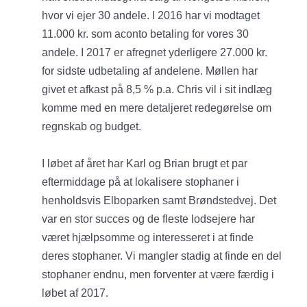
hvor vi ejer 30 andele. I 2016 har vi modtaget
11.000 kr. som aconto betaling for vores 30
andele. I 2017 er afregnet yderligere 27.000 kr.
for sidste udbetaling af andelene. Møllen har
givet et afkast på 8,5 % p.a. Chris vil i sit indlæg
komme med en mere detaljeret redegørelse om
regnskab og budget.
I løbet af året har Karl og Brian brugt et par
eftermiddage på at lokalisere stophaner i
henholdsvis Elboparken samt Brøndstedvej. Det
var en stor succes og de fleste lodsejere har
været hjælpsomme og interesseret i at finde
deres stophaner. Vi mangler stadig at finde en del
stophaner endnu, men forventer at være færdig i
løbet af 2017.