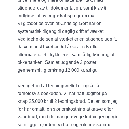
bliver mere og mere omfattende i takt med
stigende krav til dokumentation, samt krav til
indførsel af nyt regnskabsprogram mv.
Vi glæder os over, at Chris og Gert har en
systematisk tilgang til daglig drift af værket.
Vedligeholdelsen af værket er en stigende udgift,
da vi mindst hvert andet år skal udskifte
filtermaterialet i trykfilteret, samt årlig tømning af
okkertanken. Samlet udgør de 2 poster
gennemsnitlig omkring 12.000 kr. årligt.
Vedligehold af ledningsnettet er også i år
forholdsvis beskeden. Vi har haft udgifter på
knap 25.000 kr. til 2 ledningsbrud. Det er, som jeg
før har omtalt, en stor omkostning at grave efter
vandbrud, med de mange øvrige ledninger og rør
som ligger i jorden. Vi har nogenlunde samme