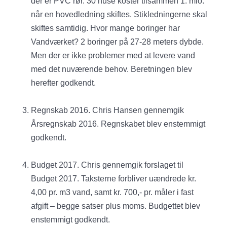
der er PVC rør. 30 huse koster tilsammen 1. mio.
når en hovedledning skiftes. Stikledningerne skal
skiftes samtidig. Hvor mange boringer har
Vandværket? 2 boringer på 27-28 meters dybde.
Men der er ikke problemer med at levere vand
med det nuværende behov. Beretningen blev
herefter godkendt.
Regnskab 2016. Chris Hansen gennemgik
Årsregnskab 2016. Regnskabet blev enstemmigt
godkendt.
Budget 2017. Chris gennemgik forslaget til
Budget 2017. Taksterne forbliver uændrede kr.
4,00 pr. m3 vand, samt kr. 700,- pr. måler i fast
afgift – begge satser plus moms. Budgettet blev
enstemmigt godkendt.