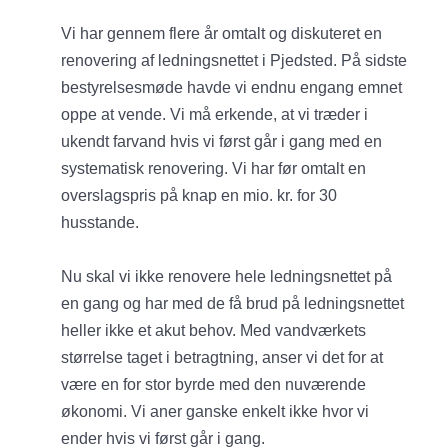
Vi har gennem flere år omtalt og diskuteret en
renovering af ledningsnettet i Pjedsted. På sidste
bestyrelsesmøde havde vi endnu engang emnet
oppe at vende. Vi må erkende, at vi træder i
ukendt farvand hvis vi først går i gang med en
systematisk renovering. Vi har før omtalt en
overslagspris på knap en mio. kr. for 30
husstande.
Nu skal vi ikke renovere hele ledningsnettet på
en gang og har med de få brud på ledningsnettet
heller ikke et akut behov. Med vandværkets
størrelse taget i betragtning, anser vi det for at
være en for stor byrde med den nuværende
økonomi. Vi aner ganske enkelt ikke hvor vi
ender hvis vi først går i gang.