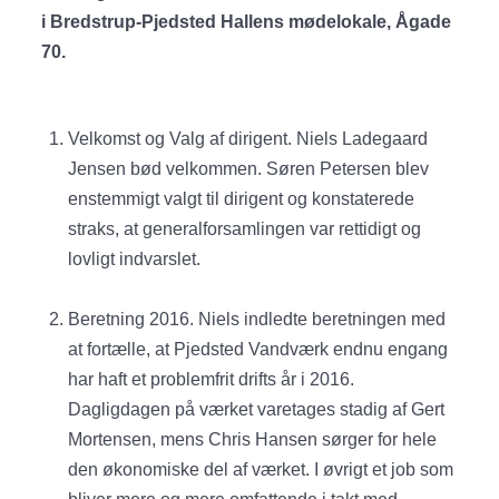
i Bredstrup-Pjedsted Hallens mødelokale, Ågade
70.
Velkomst og Valg af dirigent. Niels Ladegaard
Jensen bød velkommen. Søren Petersen blev
enstemmigt valgt til dirigent og konstaterede
straks, at generalforsamlingen var rettidigt og
lovligt indvarslet.
Beretning 2016. Niels indledte beretningen med
at fortælle, at Pjedsted Vandværk endnu engang
har haft et problemfrit drifts år i 2016.
Dagligdagen på værket varetages stadig af Gert
Mortensen, mens Chris Hansen sørger for hele
den økonomiske del af værket. I øvrigt et job som