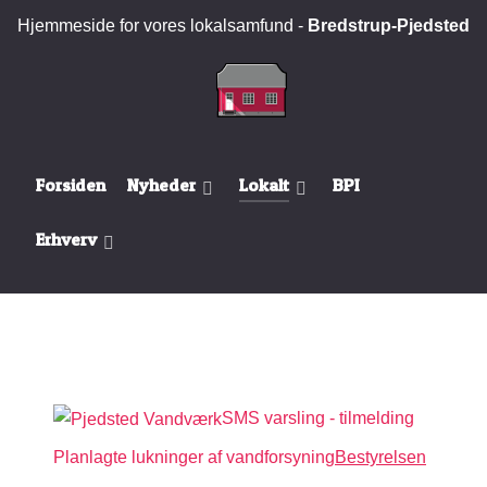
Hjemmeside for vores lokalsamfund -
Bredstrup-Pjedsted
Forsiden
Nyheder
Lokalt
BPI
Erhverv
SMS varsling - tilmelding
Planlagte lukninger af vandforsyning
Bestyrelsen