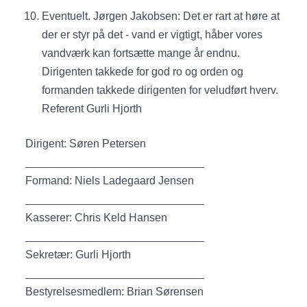
Eventuelt. Jørgen Jakobsen: Det er rart at høre at
der er styr på det - vand er vigtigt, håber vores
vandværk kan fortsætte mange år endnu.
Dirigenten takkede for god ro og orden og
formanden takkede dirigenten for veludført hverv.
Referent Gurli Hjorth
Dirigent: Søren Petersen
_____________________________
Formand: Niels Ladegaard Jensen
_____________________________
Kasserer: Chris Keld Hansen
_____________________________
Sekretær: Gurli Hjorth
_____________________________
Bestyrelsesmedlem: Brian Sørensen