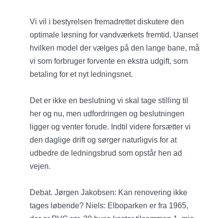
Vi vil i bestyrelsen fremadrettet diskutere den
optimale løsning for vandværkets fremtid. Uanset
hvilken model der vælges på den lange bane, må
vi som forbruger forvente en ekstra udgift, som
betaling for et nyt ledningsnet.
Det er ikke en beslutning vi skal tage stilling til
her og nu, men udfordringen og beslutningen
ligger og venter forude. Indtil videre forsætter vi
den daglige drift og sørger naturligvis for at
udbedre de ledningsbrud som opstår hen ad
vejen.
Debat. Jørgen Jakobsen: Kan renovering ikke
tages løbende? Niels: Elboparken er fra 1965,